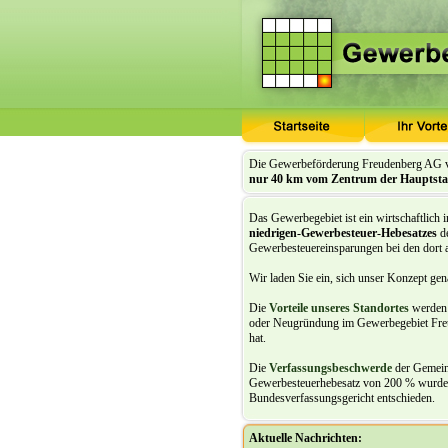
Die Gewerbeförderung Freudenberg AG ve
nur 40 km vom Zentrum der Hauptstad
Das Gewerbegebiet
ist ein wirtschaftlich
niedrigen-Gewerbesteuer-Hebesatzes
de
Gewerbesteuereinsparungen bei den dort 
Wir laden Sie ein, sich unser Konzept ge
Die
Vorteile unseres Standortes
werden 
oder Neugründung im Gewerbegebiet Freu
hat.
Die
Verfassungsbeschwerde
der Gemein
Gewerbesteuerhebesatz von 200 % wurd
Bundesverfassungsgericht entschieden.
Aktuelle Nachrichten: