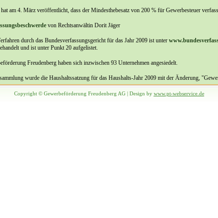
hat am 4. März veröffentlicht, dass der Mindesthebesatz von 200 % für Gewerbesteuer verfas
fassungsbeschwerde
von Rechtsanwältin Dorit Jäger
Verfahren durch das Bundesverfassungsgericht für das Jahr 2009 ist unter
www.bundesverfass
handelt und ist unter Punkt 20 aufgelistet.
förderung Freudenberg haben sich inzwischen 93 Unternehmen angesiedelt.
sammlung wurde die Haushaltssatzung für das Haushalts-Jahr 2009 mit der Änderung, "Gewer
Copyright © Gewerbeförderung Freudenberg AG | Design by
www.pt-webservice.de