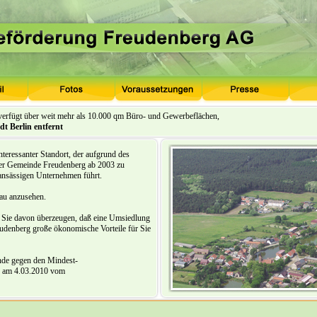
rfügt über weit mehr als 10.000 qm Büro- und Gewerbeflächen,
t Berlin entfernt
 interessanter Standort, der aufgrund des
r Gemeinde Freudenberg ab 2003 zu
ansässigen Unternehmen führt.
nau anzusehen.
Sie davon überzeugen, daß eine Umsiedlung
denberg große ökonomische Vorteile für Sie
de gegen den Mindest-
e am 4.03.2010 vom